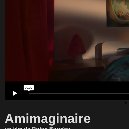
Amimaginaire
un film de Robin Barrière